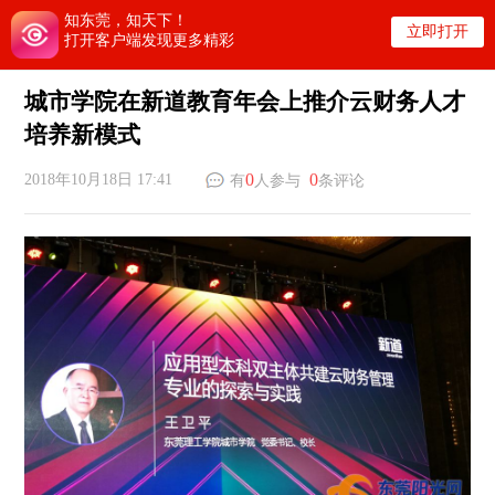
知东莞，知天下！
立即打开
打开客户端发现更多精彩
城市学院在新道教育年会上推介云财务人才
培养新模式
0
0
2018年10月18日 17:41
有
人参与
条评论