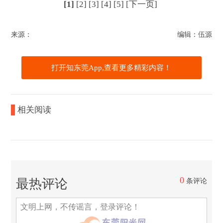
[1]
[2]
[3]
[4]
[5]
[下一页]
来源：
编辑：伍源
打开知东莞App,查看更多精彩内容！
相关阅读
0
最热评论
条评论