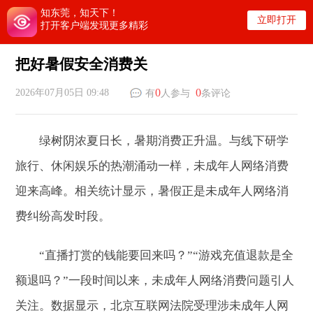
知东莞，知天下！
立即打开
打开客户端发现更多精彩
把好暑假安全消费关
0
0
2026年07月05日 09:48
有
人参与
条评论
绿树阴浓夏日长，暑期消费正升温。与线下研学
旅行、休闲娱乐的热潮涌动一样，未成年人网络消费
迎来高峰。相关统计显示，暑假正是未成年人网络消
费纠纷高发时段。
“直播打赏的钱能要回来吗？”“游戏充值退款是全
额退吗？”一段时间以来，未成年人网络消费问题引人
关注。数据显示，北京互联网法院受理涉未成年人网