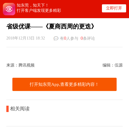
知东莞，知天下！
立即打开
打开客户端发现更多精彩
省级优课——《夏商西周的更迭》
0
0
2018年12月13日 18:32
有
人参与
条评论
来源：腾讯视频
编辑：伍源
打开知东莞App,查看更多精彩内容！
相关阅读