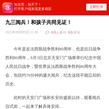
知东莞，知天下！
立即打开
打开客户端发现更多精彩
九三阅兵！和孩子共同见证！
0
0
2025年09月03日 11:49
有
人参与
条评论
今年是反法西斯战争胜利80周年，也是抗日战争
胜利80周年，9月3日北京天安门广场将举行纪念中国
人民抗日战争，暨世界反法西斯战争胜利80周年大
会，包括约70分钟的盛大阅兵，纪念这段不能忘却的
历史。
此时的天安门广场和长安街盛装以待，观看阅兵
仪式前，一起来了解具体安排。