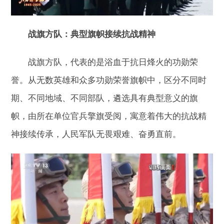
战旗方队：典型旗帜接续抗战精神
战旗方队，代表的是浴血于抗日烽火的功勋荣
誉。从无数英雄和众多功勋荣誉旗帜中，区分不同时
期、不同地域、不同部队，遴选具有典型意义的旗
帜，由所在单位官兵擎旗受阅，寓意着伟大的抗战精
神接续传承，人民军队无畏艰难、奋勇直前。