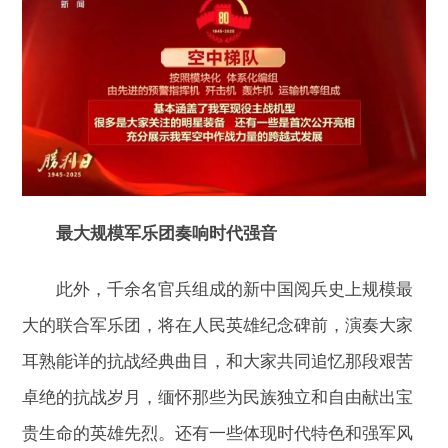
最大规模军乐团奏响时代强音
此外，千余名官兵组成的新中国阅兵史上规模最
大的联合军乐团，将在人民英雄纪念碑前，演奏大家
耳熟能详的抗战经典曲目，和大家共同追忆那段艰苦
卓绝的抗战岁月，缅怀那些为民族独立和自由献出宝
贵生命的英雄先烈。还有一些体现时代特色和强军风